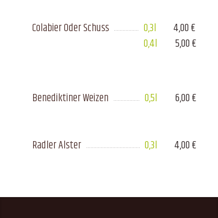
Colabier Oder Schuss
0,3l
4,00 €
0,4l
5,00 €
Benediktiner Weizen
0,5l
6,00 €
Radler Alster
0,3l
4,00 €