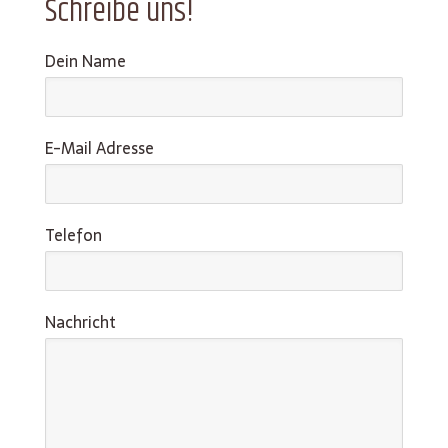
Schreibe uns!
Dein Name
E-Mail Adresse
Telefon
Nachricht